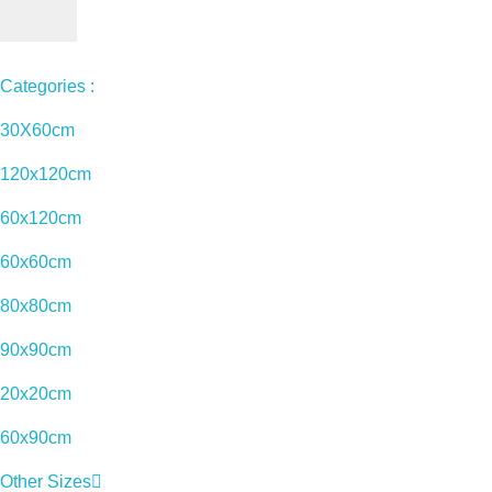
Categories :
30X60cm
120x120cm
60x120cm
60x60cm
80x80cm
90x90cm
20x20cm
60x90cm
Other Sizes