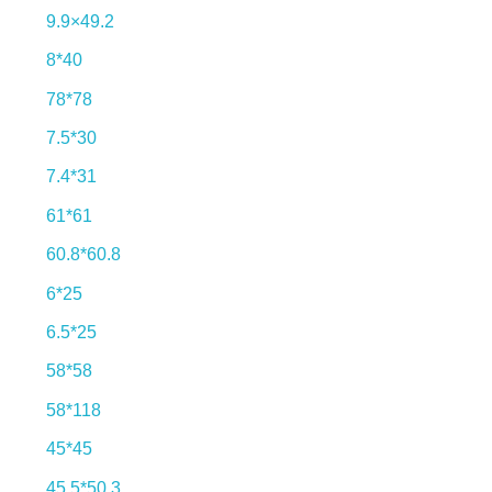
9.9×49.2
8*40
78*78
7.5*30
7.4*31
61*61
60.8*60.8
6*25
6.5*25
58*58
58*118
45*45
45.5*50.3