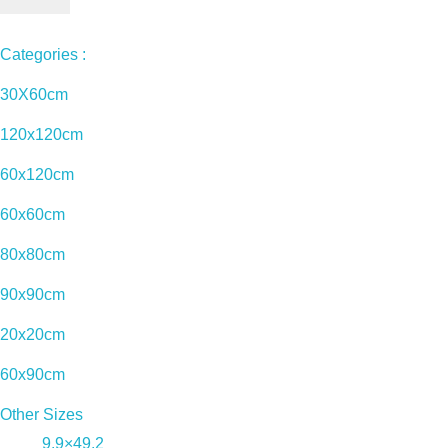
Categories :
30X60cm
120x120cm
60x120cm
60x60cm
80x80cm
90x90cm
20x20cm
60x90cm
Other Sizes
9.9×49.2