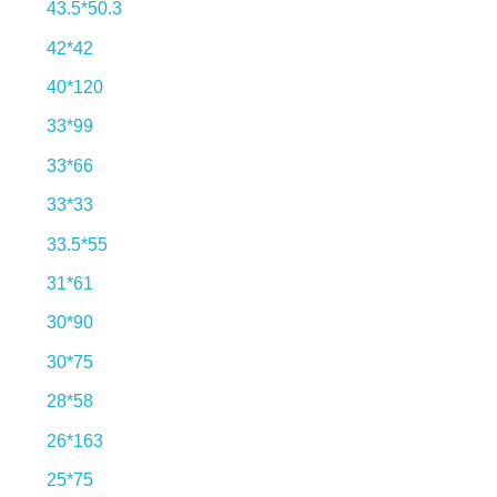
43.5*50.3
42*42
40*120
33*99
33*66
33*33
33.5*55
31*61
30*90
30*75
28*58
26*163
25*75