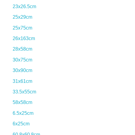
23x26.5cm
25x29cm
25x75cm
26x163cm
28x58cm
30x75cm
30x90cm
31x61cm
33.5x55cm
58x58cm
6.5x25cm
6x25cm
60.8x60.8cm