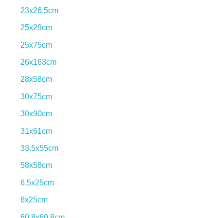
23x26.5cm
25x29cm
25x75cm
26x163cm
28x58cm
30x75cm
30x90cm
31x61cm
33.5x55cm
58x58cm
6.5x25cm
6x25cm
60.8x60.8cm