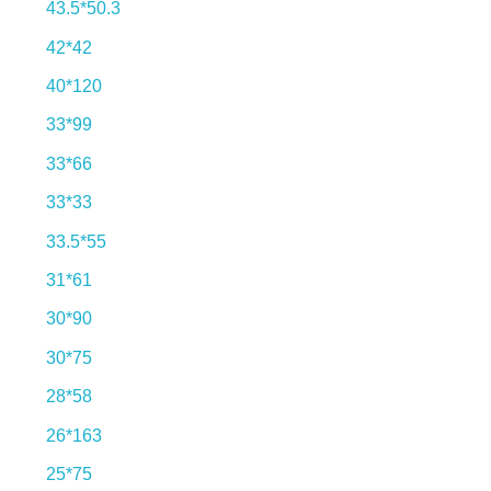
43.5*50.3
42*42
40*120
33*99
33*66
33*33
33.5*55
31*61
30*90
30*75
28*58
26*163
25*75