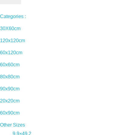
Categories :
30X60cm
120x120cm
60x120cm
60x60cm
80x80cm
90x90cm
20x20cm
60x90cm
Other Sizes
9.9×49.2