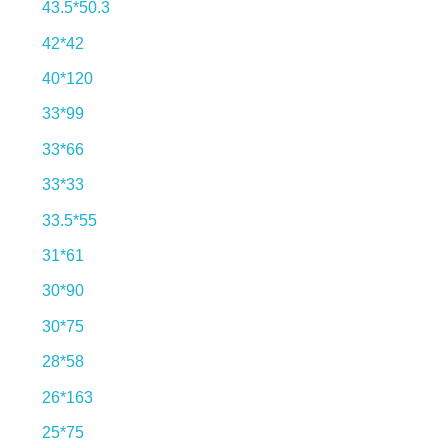
43.5*50.3
42*42
40*120
33*99
33*66
33*33
33.5*55
31*61
30*90
30*75
28*58
26*163
25*75