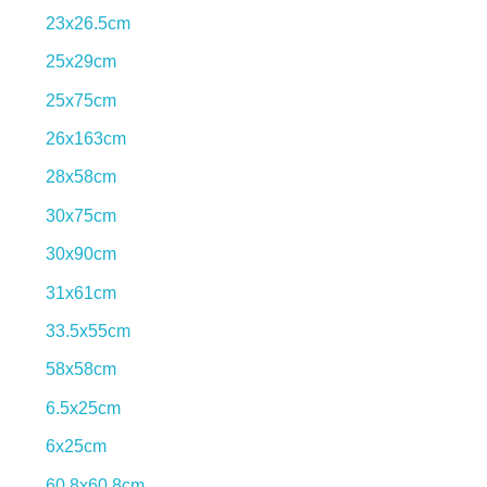
23x26.5cm
25x29cm
25x75cm
26x163cm
28x58cm
30x75cm
30x90cm
31x61cm
33.5x55cm
58x58cm
6.5x25cm
6x25cm
60.8x60.8cm