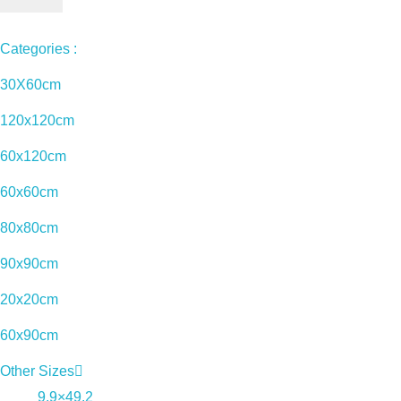
Categories :
30X60cm
120x120cm
60x120cm
60x60cm
80x80cm
90x90cm
20x20cm
60x90cm
Other Sizes
9.9×49.2